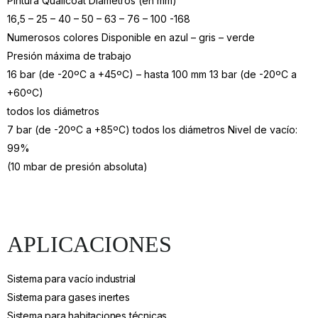
Pintura Qualicoat Diámetros (en mm)
16,5 – 25 – 40 – 50 – 63 – 76 – 100 -168
Numerosos colores Disponible en azul – gris – verde
Presión máxima de trabajo
16 bar (de -20ºC a +45ºC) – hasta 100 mm 13 bar (de -20ºC a
+60ºC)
todos los diámetros
7 bar (de -20ºC a +85ºC) todos los diámetros Nivel de vacío:
99%
(10 mbar de presión absoluta)
APLICACIONES
Sistema para vacío industrial
Sistema para gases inertes
Sistema para habitaciones técnicas