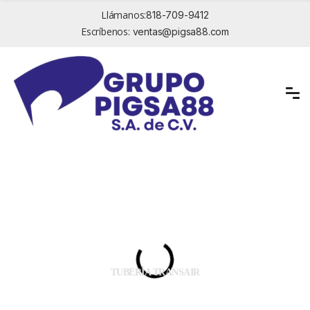
Llámanos:
818-709-9412
Escríbenos:
ventas@pigsa88.com
SISTEMA DE TUBERÍAS MODULAR
TUBERÍA TRANSAIR