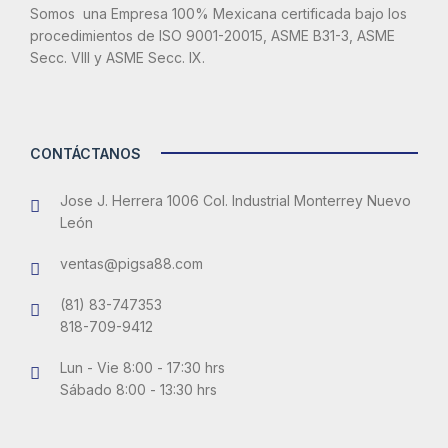
Somos una Empresa 100% Mexicana certificada bajo los
procedimientos de ISO 9001-20015, ASME B31-3, ASME
Secc. VIII y ASME Secc. IX.
CONTÁCTANOS
Jose J. Herrera 1006 Col. Industrial Monterrey Nuevo
León
ventas@pigsa88.com
(81) 83-747353
818-709-9412
Lun - Vie 8:00 - 17:30 hrs
Sábado 8:00 - 13:30 hrs